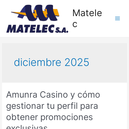
Ir
al
Matele
contenido
c
Main
Menu
diciembre 2025
Amunra Casino y cómo
gestionar tu perfil para
obtener promociones
exclusivas