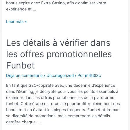
bonus expiré chez Extra Casino, afin d’optimiser votre
expérience et …
Quelle
Leer más »
est
la
procédure
Les détails à vérifier dans
précise
les offres promotionnelles
pour
récupérer
Funbet
un
bonus
Deja un comentario
/
Uncategorized
/ Por
m4t3l3c
expiré
chez
En tant que SEO-copirate avec une décennie d’expérience
Extra
dans l’iGaming, je décrypte pour vous les points essentiels à
Casino
examiner dans les offres promotionnelles de la plateforme
funbet. Cette étape est cruciale pour profiter pleinement des
bonus tout en évitant les pièges fréquents. Funbet attire par
sa diversité de promotions, mais comprendre les détails
derrière chaque …