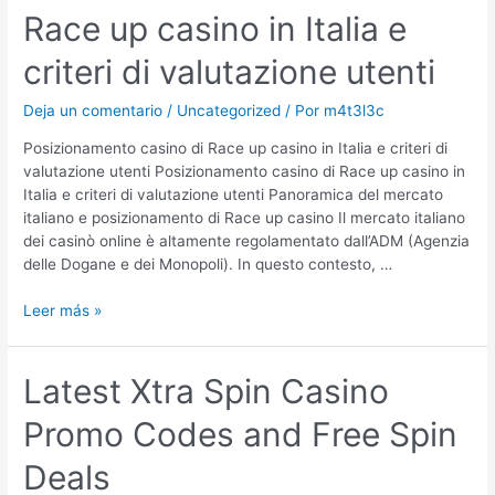
Race up casino in Italia e
Savaspin
Casino
criteri di valutazione utenti
sur
les
Deja un comentario
/
Uncategorized
/ Por
m4t3l3c
sites
comparatifs
Posizionamento casino di Race up casino in Italia e criteri di
?
valutazione utenti Posizionamento casino di Race up casino in
Italia e criteri di valutazione utenti Panoramica del mercato
italiano e posizionamento di Race up casino Il mercato italiano
dei casinò online è altamente regolamentato dall’ADM (Agenzia
delle Dogane e dei Monopoli). In questo contesto, …
Posizionamento
Leer más »
casino
di
Race
Latest Xtra Spin Casino
up
Promo Codes and Free Spin
casino
in
Deals
Italia