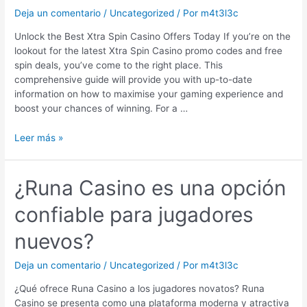
e
Deja un comentario
/
Uncategorized
/ Por
m4t3l3c
criteri
di
Unlock the Best Xtra Spin Casino Offers Today If you’re on the
valutazione
lookout for the latest Xtra Spin Casino promo codes and free
utenti
spin deals, you’ve come to the right place. This
comprehensive guide will provide you with up-to-date
information on how to maximise your gaming experience and
boost your chances of winning. For a …
Latest
Leer más »
Xtra
Spin
Casino
¿Runa Casino es una opción
Promo
confiable para jugadores
Codes
and
nuevos?
Free
Spin
Deja un comentario
/
Uncategorized
/ Por
m4t3l3c
Deals
¿Qué ofrece Runa Casino a los jugadores novatos? Runa
Casino se presenta como una plataforma moderna y atractiva