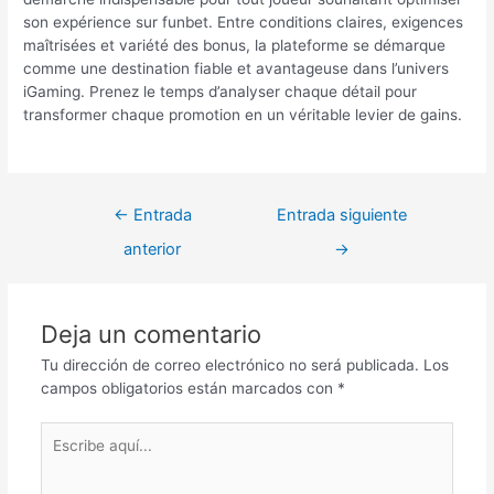
son expérience sur funbet. Entre conditions claires, exigences
maîtrisées et variété des bonus, la plateforme se démarque
comme une destination fiable et avantageuse dans l’univers
iGaming. Prenez le temps d’analyser chaque détail pour
transformer chaque promotion en un véritable levier de gains.
Navegación
←
Entrada
Entrada siguiente
de
anterior
→
entradas
Deja un comentario
Tu dirección de correo electrónico no será publicada.
Los
campos obligatorios están marcados con
*
Escribe
aquí...