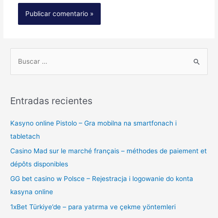
B
u
s
c
Entradas recientes
a
r
Kasyno online Pistolo – Gra mobilna na smartfonach i
p
tabletach
o
Casino Mad sur le marché français – méthodes de paiement et
r
dépôts disponibles
:
GG bet casino w Polsce – Rejestracja i logowanie do konta
kasyna online
1xBet Türkiye’de – para yatırma ve çekme yöntemleri