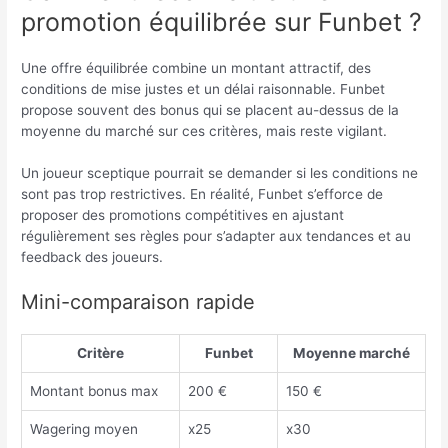
promotion équilibrée sur Funbet ?
Une offre équilibrée combine un montant attractif, des
conditions de mise justes et un délai raisonnable. Funbet
propose souvent des bonus qui se placent au-dessus de la
moyenne du marché sur ces critères, mais reste vigilant.
Un joueur sceptique pourrait se demander si les conditions ne
sont pas trop restrictives. En réalité, Funbet s’efforce de
proposer des promotions compétitives en ajustant
régulièrement ses règles pour s’adapter aux tendances et au
feedback des joueurs.
Mini-comparaison rapide
Critère
Funbet
Moyenne marché
Montant bonus max
200 €
150 €
Wagering moyen
x25
x30