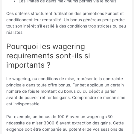
Les limites de gains maximums permis via le bonus.
Ces critères structurent l’utilisation des promotions Funbet et
conditionnent leur rentabilité. Un bonus généreux peut perdre
tout son intérêt s’il est lié à des conditions trop strictes ou peu
réalistes.
Pourquoi les wagering
requirements sont-ils si
importants ?
Le wagering, ou conditions de mise, représente la contrainte
principale dans toute offre bonus. Funbet applique un certain
nombre de fois le montant du bonus ou du dépôt à parier
avant de pouvoir retirer les gains. Comprendre ce mécanisme
est indispensable.
Par exemple, un bonus de 100 € avec un wagering x30
nécessite de miser 3000 € avant extraction des gains. Cette
exigence doit être comparée au potentiel de vos sessions de