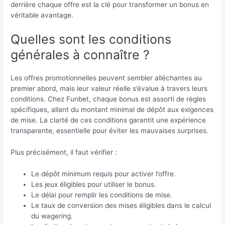
derrière chaque offre est la clé pour transformer un bonus en
véritable avantage.
Quelles sont les conditions
générales à connaître ?
Les offres promotionnelles peuvent sembler alléchantes au
premier abord, mais leur valeur réelle s’évalue à travers leurs
conditions. Chez Funbet, chaque bonus est assorti de règles
spécifiques, allant du montant minimal de dépôt aux exigences
de mise. La clarté de ces conditions garantit une expérience
transparente, essentielle pour éviter les mauvaises surprises.
Plus précisément, il faut vérifier :
Le dépôt minimum requis pour activer l’offre.
Les jeux éligibles pour utiliser le bonus.
Le délai pour remplir les conditions de mise.
Le taux de conversion des mises éligibles dans le calcul
du wagering.