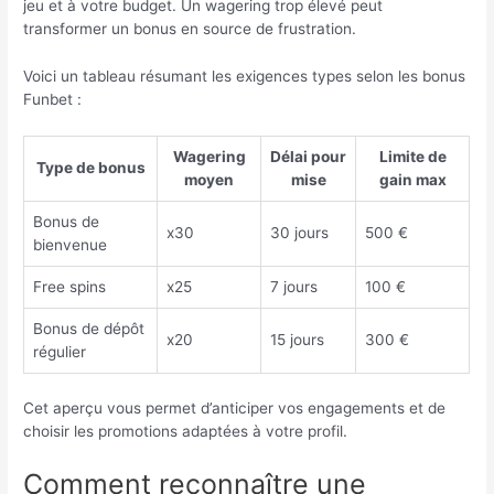
jeu et à votre budget. Un wagering trop élevé peut
transformer un bonus en source de frustration.
Voici un tableau résumant les exigences types selon les bonus
Funbet :
Wagering
Délai pour
Limite de
Type de bonus
moyen
mise
gain max
Bonus de
x30
30 jours
500 €
bienvenue
Free spins
x25
7 jours
100 €
Bonus de dépôt
x20
15 jours
300 €
régulier
Cet aperçu vous permet d’anticiper vos engagements et de
choisir les promotions adaptées à votre profil.
Comment reconnaître une