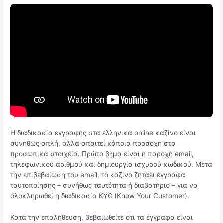
Η διαδικασία εγγραφής στα ελληνικά online καζίνο είναι
συνήθως απλή, αλλά απαιτεί κάποια προσοχή στα
προσωπικά στοιχεία. Πρώτο βήμα είναι η παροχή email,
τηλεφωνικού αριθμού και δημιουργία ισχυρού κωδικού. Μετά
την επιβεβαίωση του email, το καζίνο ζητάει έγγραφα
ταυτοποίησης – συνήθως ταυτότητα ή διαβατήριο – για να
ολοκληρωθεί η διαδικασία KYC (Know Your Customer).
Κατά την επαλήθευση, βεβαιωθείτε ότι τα έγγραφα είναι