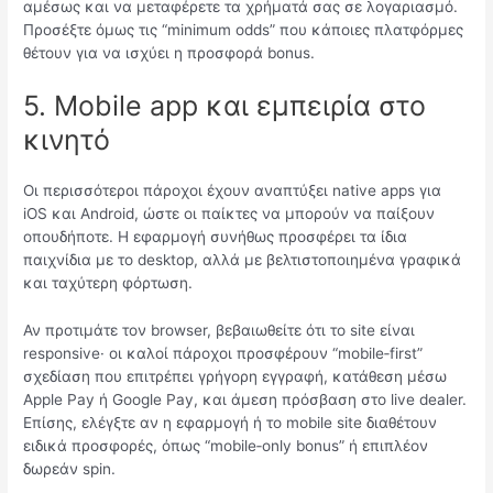
αμέσως και να μεταφέρετε τα χρήματά σας σε λογαριασμό.
Προσέξτε όμως τις “minimum odds” που κάποιες πλατφόρμες
θέτουν για να ισχύει η προσφορά bonus.
5. Mobile app και εμπειρία στο
κινητό
Οι περισσότεροι πάροχοι έχουν αναπτύξει native apps για
iOS και Android, ώστε οι παίκτες να μπορούν να παίξουν
οπουδήποτε. Η εφαρμογή συνήθως προσφέρει τα ίδια
παιχνίδια με το desktop, αλλά με βελτιστοποιημένα γραφικά
και ταχύτερη φόρτωση.
Αν προτιμάτε τον browser, βεβαιωθείτε ότι το site είναι
responsive· οι καλοί πάροχοι προσφέρουν “mobile‑first”
σχεδίαση που επιτρέπει γρήγορη εγγραφή, κατάθεση μέσω
Apple Pay ή Google Pay, και άμεση πρόσβαση στο live dealer.
Επίσης, ελέγξτε αν η εφαρμογή ή το mobile site διαθέτουν
ειδικά προσφορές, όπως “mobile‑only bonus” ή επιπλέον
δωρεάν spin.