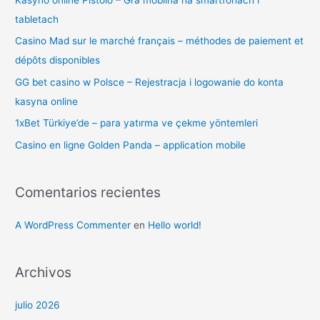
p
tabletach
o
Casino Mad sur le marché français – méthodes de paiement et
r
dépôts disponibles
:
GG bet casino w Polsce – Rejestracja i logowanie do konta
kasyna online
1xBet Türkiye’de – para yatırma ve çekme yöntemleri
Casino en ligne Golden Panda – application mobile
Comentarios recientes
A WordPress Commenter
en
Hello world!
Archivos
julio 2026