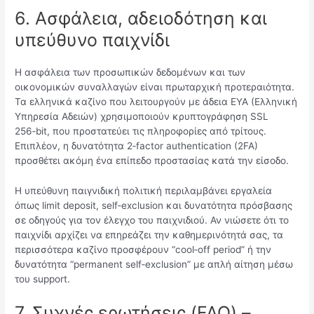
6. Ασφάλεια, αδειοδότηση και
υπεύθυνο παιχνίδι
Η ασφάλεια των προσωπικών δεδομένων και των
οικονομικών συναλλαγών είναι πρωταρχική προτεραιότητα.
Τα ελληνικά καζίνο που λειτουργούν με άδεια ΕΥΑ (Ελληνική
Υπηρεσία Αδειών) χρησιμοποιούν κρυπτογράφηση SSL
256‑bit, που προστατεύει τις πληροφορίες από τρίτους.
Επιπλέον, η δυνατότητα 2‑factor authentication (2FA)
προσθέτει ακόμη ένα επίπεδο προστασίας κατά την είσοδο.
Η υπεύθυνη παιγνιδική πολιτική περιλαμβάνει εργαλεία
όπως limit deposit, self‑exclusion και δυνατότητα πρόσβασης
σε οδηγούς για τον έλεγχο του παιχνιδιού. Αν νιώσετε ότι το
παιχνίδι αρχίζει να επηρεάζει την καθημερινότητά σας, τα
περισσότερα καζίνο προσφέρουν “cool‑off period” ή την
δυνατότητα “permanent self‑exclusion” με απλή αίτηση μέσω
του support.
7. Συχνές ερωτήσεις (FAQ) –