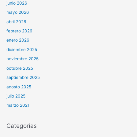
junio 2026
mayo 2026
abril 2026
febrero 2026
enero 2026
diciembre 2025
noviembre 2025
octubre 2025
septiembre 2025
agosto 2025
julio 2025
marzo 2021
Categorías