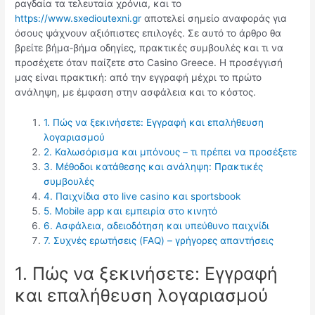
ραγδαία τα τελευταία χρόνια, και το
https://www.sxedioutexni.gr
αποτελεί σημείο αναφοράς για
όσους ψάχνουν αξιόπιστες επιλογές. Σε αυτό το άρθρο θα
βρείτε βήμα‑βήμα οδηγίες, πρακτικές συμβουλές και τι να
προσέχετε όταν παίζετε στο Casino Greece. Η προσέγγισή
μας είναι πρακτική: από την εγγραφή μέχρι το πρώτο
ανάληψη, με έμφαση στην ασφάλεια και το κόστος.
1. Πώς να ξεκινήσετε: Εγγραφή και επαλήθευση
λογαριασμού
2. Καλωσόρισμα και μπόνους – τι πρέπει να προσέξετε
3. Μέθοδοι κατάθεσης και ανάληψη: Πρακτικές
συμβουλές
4. Παιχνίδια στο live casino και sportsbook
5. Mobile app και εμπειρία στο κινητό
6. Ασφάλεια, αδειοδότηση και υπεύθυνο παιχνίδι
7. Συχνές ερωτήσεις (FAQ) – γρήγορες απαντήσεις
1. Πώς να ξεκινήσετε: Εγγραφή
και επαλήθευση λογαριασμού