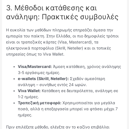
3. Μέθοδοι κατάθεσης και
ανάληψη: Πρακτικές συμβουλές
Η ευκολία των μεθόδων πληρωμής επηρεάζει άμεσα την
εμπειρία του παίκτη. Στην Ελλάδα, οι πιο δημοφιλείς τρόποι
είναι οι τραπεζικές κάρτες (Visa, Mastercard), τα
ηλεκτρονικά πορτοφόλια (Skrill, Neteller) και οι τοπικές
υπηρεσίες όπως το Viva Wallet.
Visa/Mastercard:
Άμεση κατάθεση, χρόνος ανάληψης
3‑5 εργάσιμες ημέρες.
e‑wallets (Skrill, Neteller):
Σχεδόν αμεσότερη
ανάληψη – συνήθως εντός 24 ωρών.
Viva Wallet:
Κατάθεση σε δευτερόλεπτα, ανάληψη σε
1‑2 ημέρες.
Τραπεζική μεταφορά:
Χρησιμοποιείται για μεγάλα
ποσά, αλλά η επεξεργασία μπορεί να φτάσει μέχρι 7
ημέρες.
Πριν επιλέξετε μέθοδο, ελέγξτε αν το καζίνο επιβάλλει