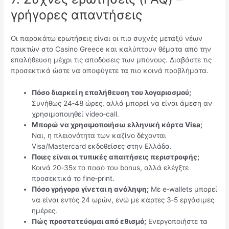
γρήγορες απαντήσεις
Οι παρακάτω ερωτήσεις είναι οι πιο συχνές μεταξύ νέων
παικτών στο Casino Greece και καλύπτουν θέματα από την
επαλήθευση μέχρι τις αποδόσεις των μπόνους. Διαβάστε τις
προσεκτικά ώστε να αποφύγετε τα πιο κοινά προβλήματα.
Πόσο διαρκεί η επαλήθευση του λογαριασμού;
Συνήθως 24‑48 ώρες, αλλά μπορεί να είναι άμεση αν
χρησιμοποιηθεί video‑call.
Μπορώ να χρησιμοποιήσω ελληνική κάρτα Visa;
Ναι, η πλειονότητα των καζίνο δέχονται
Visa/Mastercard εκδοθείσες στην Ελλάδα.
Ποιες είναι οι τυπικές απαιτήσεις περιστροφής;
Κοινά 20‑35x το ποσό του bonus, αλλά ελέγξτε
προσεκτικά το fine‑print.
Πόσο γρήγορα γίνεται η ανάληψη;
Με e‑wallets μπορεί
να είναι εντός 24 ωρών, ενώ με κάρτες 3‑5 εργάσιμες
ημέρες.
Πώς προστατεύομαι από εθισμό;
Ενεργοποιήστε τα