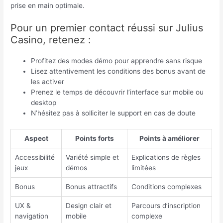
prise en main optimale.
Pour un premier contact réussi sur Julius
Casino, retenez :
Profitez des modes démo pour apprendre sans risque
Lisez attentivement les conditions des bonus avant de
les activer
Prenez le temps de découvrir l’interface sur mobile ou
desktop
N’hésitez pas à solliciter le support en cas de doute
Aspect
Points forts
Points à améliorer
Accessibilité
Variété simple et
Explications de règles
jeux
démos
limitées
Bonus
Bonus attractifs
Conditions complexes
UX &
Design clair et
Parcours d’inscription
navigation
mobile
complexe