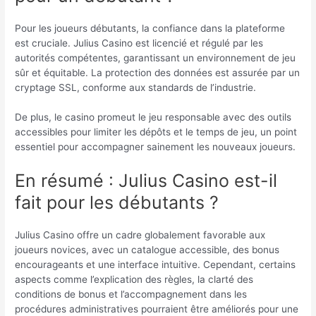
Pour les joueurs débutants, la confiance dans la plateforme
est cruciale. Julius Casino est licencié et régulé par les
autorités compétentes, garantissant un environnement de jeu
sûr et équitable. La protection des données est assurée par un
cryptage SSL, conforme aux standards de l’industrie.
De plus, le casino promeut le jeu responsable avec des outils
accessibles pour limiter les dépôts et le temps de jeu, un point
essentiel pour accompagner sainement les nouveaux joueurs.
En résumé : Julius Casino est-il
fait pour les débutants ?
Julius Casino offre un cadre globalement favorable aux
joueurs novices, avec un catalogue accessible, des bonus
encourageants et une interface intuitive. Cependant, certains
aspects comme l’explication des règles, la clarté des
conditions de bonus et l’accompagnement dans les
procédures administratives pourraient être améliorés pour une